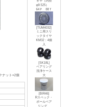
ックナット×2個