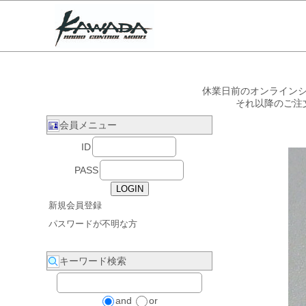
休業日前のオンラインシ
それ以降のご注
会員メニュー
ID
PASS
新規会員登録
パスワードが不明な方
キーワード検索
and
or