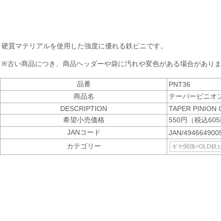
硬質マテリアルを使用した強度に優れる鉄ピニです。
※古い商品につき、商品ヘッダーや袋に汚れや変色がある場合があり
品番
PNT36
商品名
テーパーピニオン
DESCRIPTION
TAPER PINION 
希望小売価格
550円（税込60
JANコード
JAN/49466490
カテゴリー
ギヤ関係>OLD