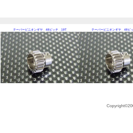
テーパーピニオンギヤ 48ピッチ 19T
テーパーピニオンギヤ 48ピッ
Copyright©20