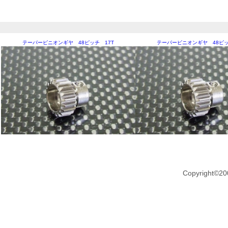
テーパーピニオンギヤ 48ピッチ 17T
テーパーピニオンギヤ 48ピッ
Copyright©20