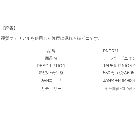
【廃番】
硬質マテリアルを使用した強度に優れる鉄ピニです。
品番
PNT521
商品名
テーパーピニオン
DESCRIPTION
TAPER PINION 
希望小売価格
550円（税込60
JANコード
JAN/49466490
カテゴリー
ギヤ関係>OLD