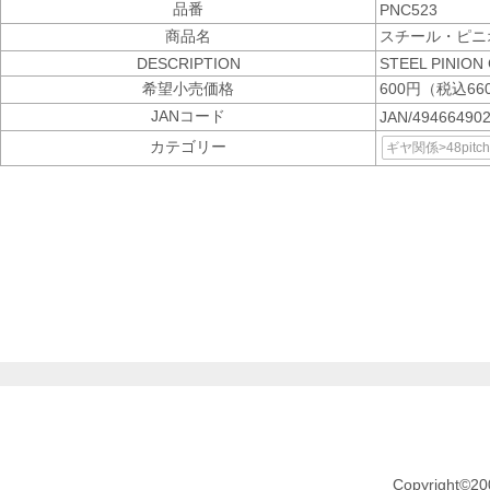
品番
PNC523
商品名
スチール・ピニオ
DESCRIPTION
STEEL PINION
希望小売価格
600円（税込66
JANコード
JAN/49466490
カテゴリー
ギヤ関係>48pi
Copyright©20