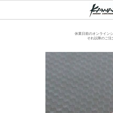
休業日前のオンラインシ
それ以降のご注