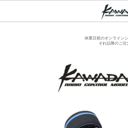
休業日前のオンラインシ
それ以降のご注