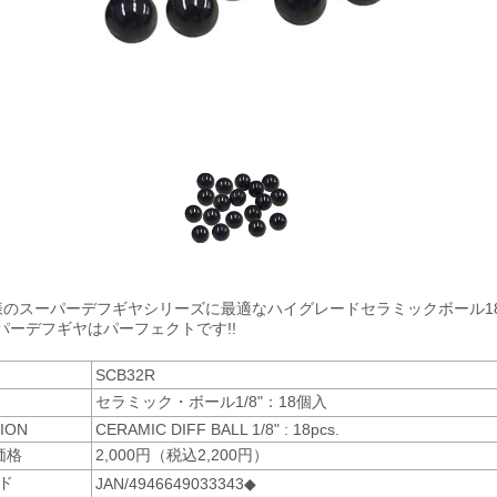
様のスーパーデフギヤシリーズに最適なハイグレードセラミックボール1
パーデフギヤはパーフェクトです!!
SCB32R
セラミック・ボール1/8"：18個入
ION
CERAMIC DIFF BALL 1/8" : 18pcs.
価格
2,000円（税込2,200円）
ード
JAN/4946649033343◆