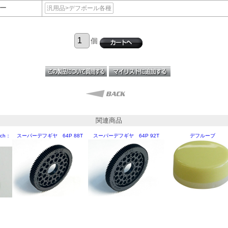
ー
汎用品>デフボール各種
個
関連商品
ch：
スーパーデフギヤ 64P 88T
スーパーデフギヤ 64P 92T
デフルーブ