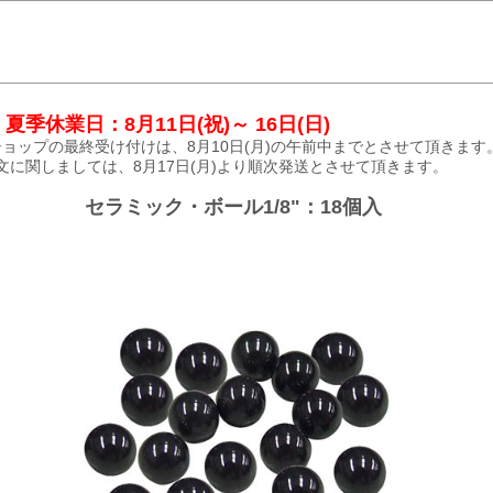
夏季休業日：8月11日(祝)～ 16日(日)
ョップの最終受け付けは、8月10日(月)の午前中までとさせて頂きます
文に関しましては、8月17日(月)より順次発送とさせて頂きます。
セラミック・ボール1/8"：18個入