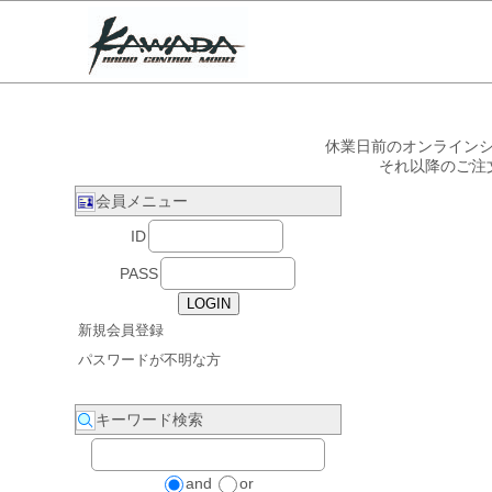
休業日前のオンラインシ
それ以降のご注
会員メニュー
ID
PASS
新規会員登録
パスワードが不明な方
キーワード検索
and
or