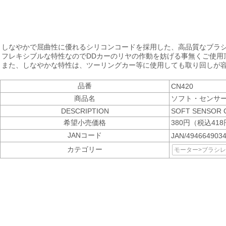
しなやかで屈曲性に優れるシリコンコードを採用した、高品質なブラ
フレキシブルな特性なのでDDカーのリヤの作動を妨げる事無くご使用
また、しなやかな特性は、ツーリングカー等に使用しても取り回しが
品番
CN420
商品名
ソフト・センサー
DESCRIPTION
SOFT SENSOR 
希望小売価格
380円（税込41
JANコード
JAN/494664903
カテゴリー
モーター>ブラシ