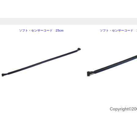
ソフト・センサーコード 25cm
ソフト・センサーコード 1
Copyright©20