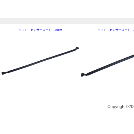
ソフト・センサーコード 25cm
ソフト・センサーコード 2
Copyright©20