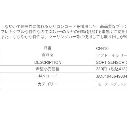
しなやかで屈曲性に優れるシリコンコードを採用した、高品質なブラ
フレキシブルな特性なのでDDカーのリヤの作動を妨げる事無くご使用
また、しなやかな特性は、ツーリングカー等に使用しても取り回しが
品番
CN410
商品名
ソフト・センサー
DESCRIPTION
SOFT SENSOR 
希望小売価格
380円（税込41
JANコード
JAN/494664903
カテゴリー
モーター>ブラシ