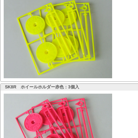
SK8R
ホイールホルダー赤色：3個入