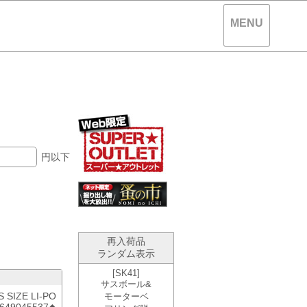
MENU
。
円以下
再入荷品
ランダム表示
 SIZE LI-PO