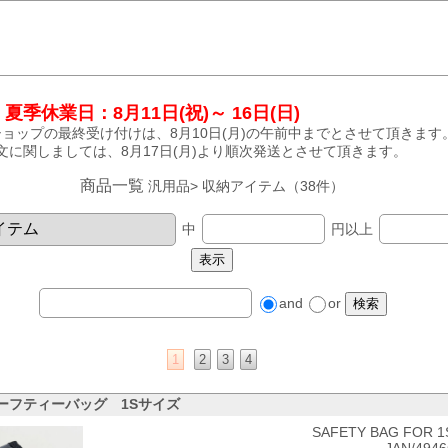
夏季休業日：8月11日(祝)～ 16日(日)
ョップの最終受け付けは、8月10日(月)の午前中までとさせて頂きます
文に関しましては、8月17日(月)より順次発送とさせて頂きます。
商品一覧
汎用品> 収納アイテム（38件）
中
円以上
and
or
1
2
3
4
oセーフティーバッグ 1Sサイズ
SAFETY BAG FOR 1S