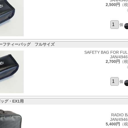
JAN/494
2,500円
（税
個
oセーフティーバッグ フルサイズ
SAFETY BAG FOR FULL
JAN/494
2,700円
（税
個
ッグ・EX1用
RADIO B
JAN/494
5,400円
（税