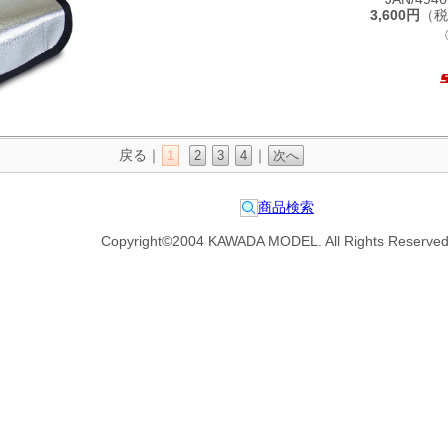
3,600円
（税
戻る｜
｜
1
2
3
4
次へ
商品検索
Copyright©2004 KAWADA MODEL. All Rights Reserved