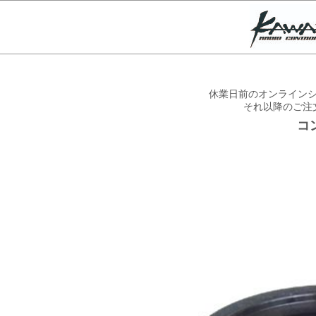
休業日前のオンラインシ
それ以降のご注
コ