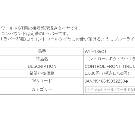
ワールドGT用の接着整形済みタイヤです。
コンパウンドは定番のLラバーです。
Lラバー35度にはコントロールタイヤにお使い頂けるようにブルーラ
品番
WTF135CT
商品名
コントロールFタイヤ・Lラ
DESCRIPTION
CONTROL FRONT TIRE L-
希望小売価格
1,600円（税込1,760円）
JANコード
JAN/4946649032230◆
カテゴリー
タイヤ&ホイール>ワールドG