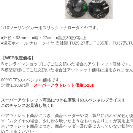
1/10ツーリングカー用スリック・ナロータイヤです。
●外径：63mm ●幅：27㎜ ●温度30度C以上
●適応ホイール ナロータイヤ 当社製 TU25.27系、TU35系、TU37系,T
【WEB限定価格】
※オンラインショップにてご注文頂いた場合のアウトレット価格です
※模型店様にてご注文頂いた場合はアウトレット価格は適用されませ
60%OFFのスペシャル価格です。
定価\1,300の品→
スーパーアウトレット価格\520!!
スーパーアウトレット商品につき在庫限りのスペシャルプライス!!
このチャンスお見逃し無く!!
※アウトレット商品につき、商品ヘッダーや袋、製品に汚れや変色が
※ゴムタイヤの場合、少し粉を吹いたようなものもありますが実用上
※アウトレット商品につき、商品ヘッダー及び袋に入っていない状態
めご了承ください。