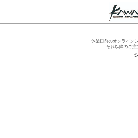
休業日前のオンラインシ
それ以降のご注