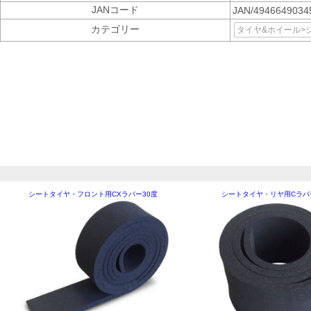
JANコード
JAN/4946649034
カテゴリー
タイヤ&ホイール>
シートタイヤ・フロント用CXラバー30度
シートタイヤ・リヤ用Cラバ