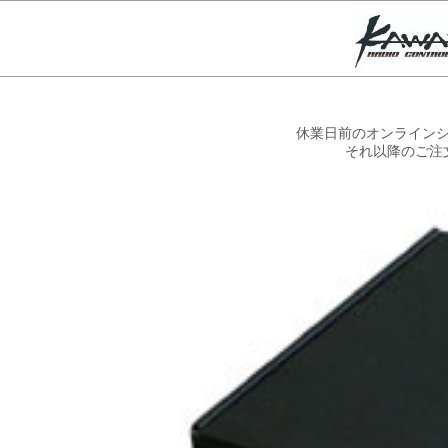
休業日前のオンラインシ
それ以降のご注