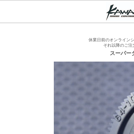
休業日前のオンラインシ
それ以降のご注
スーパータ