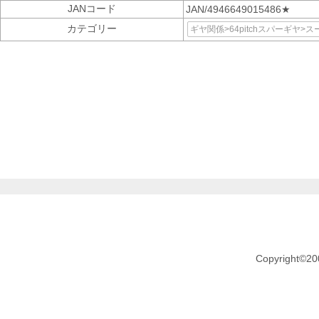
JANコード
JAN/4946649015486★
カテゴリー
ギヤ関係>64pitchスパーギヤ
Copyright©20