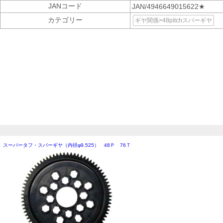
JANコード
JAN/4946649015622★
カテゴリー
ギヤ関係>48pitchスパーギヤ
スーパータフ・スパーギヤ（内径φ9.525） 48Ｐ 76Ｔ