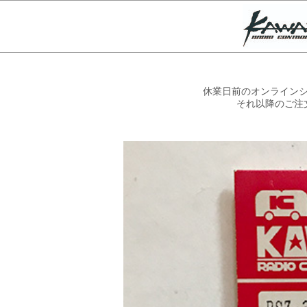
休業日前のオンラインシ
それ以降のご注