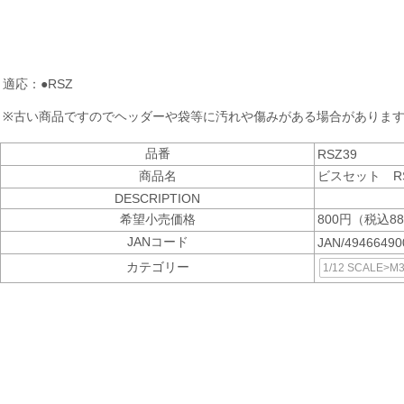
適応：●RSZ
※古い商品ですのでヘッダーや袋等に汚れや傷みがある場合がありま
品番
RSZ39
商品名
ビスセット R
DESCRIPTION
希望小売価格
800円（税込8
JANコード
JAN/4946649
カテゴリー
1/12 SCALE