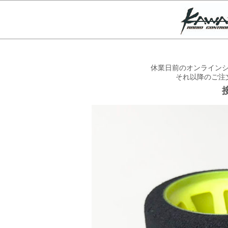
休業日前のオンラインシ
それ以降のご注