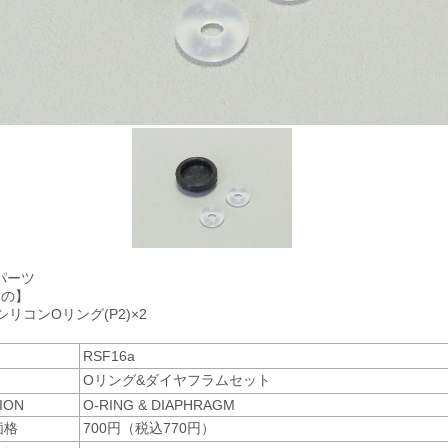
アパーツ
もの】
シリコンOリング(P2)×2
RSF16a
Oリング&ダイヤフラムセット
ION
O-RING & DIAPHRAGM
価格
700円（税込770円）