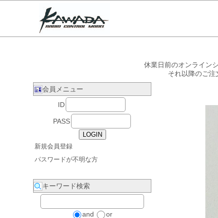
休業日前のオンラインシ
それ以降のご注
会員メニュー
ID
PASS
新規会員登録
パスワードが不明な方
キーワード検索
and
or