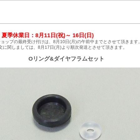
夏季休業日：8月11日(祝)～ 16日(日)
ョップの最終受け付けは、8月10日(月)の午前中までとさせて頂きます
文に関しましては、8月17日(月)より順次発送とさせて頂きます。
Oリング&ダイヤフラムセット