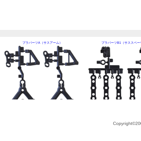
プラパーツA（サスアーム）
プラパーツB1（サススペー
Copyright©20