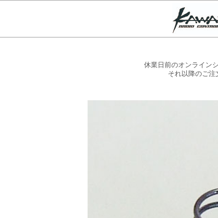
休業日前のオンラインシ
それ以降のご注