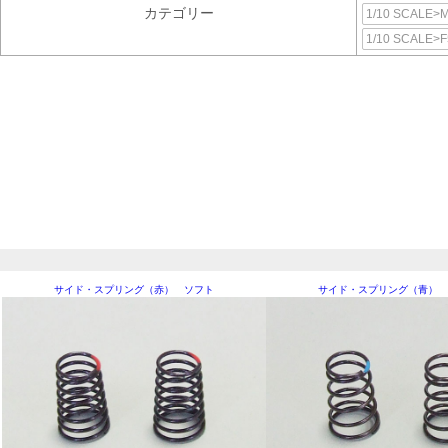
カテゴリー
1/10 SCALE>
1/10 SCALE>
サイド・スプリング（赤） ソフト
サイド・スプリング（青） 