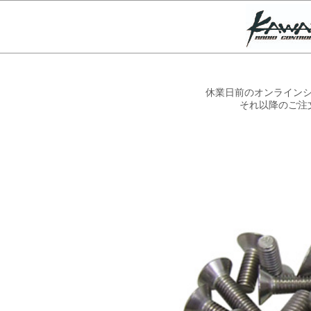
休業日前のオンラインシ
それ以降のご注