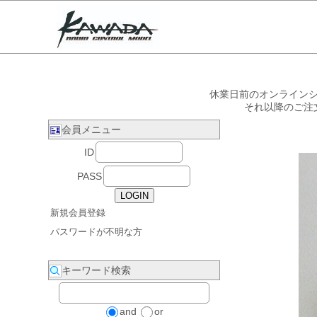
休業日前のオンラインシ
それ以降のご注
会員メニュー
ID
PASS
新規会員登録
パスワードが不明な方
キーワード検索
and
or