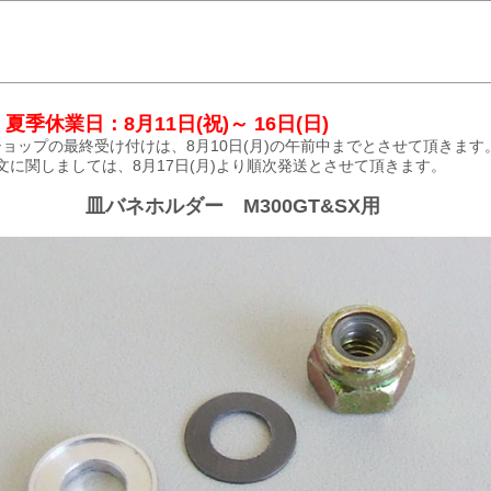
夏季休業日：8月11日(祝)～ 16日(日)
ョップの最終受け付けは、8月10日(月)の午前中までとさせて頂きます
文に関しましては、8月17日(月)より順次発送とさせて頂きます。
皿バネホルダー M300GT&SX用