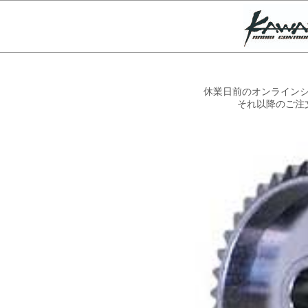
休業日前のオンラインシ
それ以降のご注