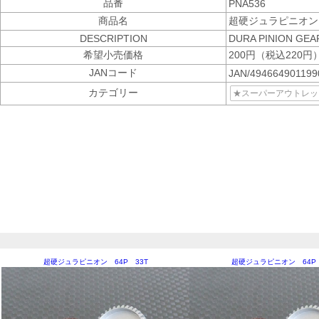
品番
PNA536
商品名
超硬ジュラピニオン 
DESCRIPTION
DURA PINION GEA
希望小売価格
200円（税込220円
JANコード
JAN/49466490119
カテゴリー
★スーパーアウトレット
超硬ジュラピニオン 64P 33T
超硬ジュラピニオン 64P 