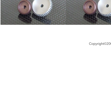
Copyright©20