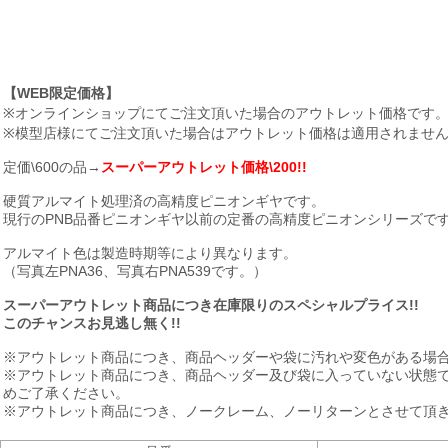
【WEB限定価格】
※オンラインショップにてご注文頂いた場合のアウトレット価格です
※模型店様にてご注文頂いた場合はアウトレット価格は適用されませ
定価\600の品→
スーパーアウトレット価格\200!!
硬質アルマイト処理済の高精度ピニオンギヤです。
現行のPNB品番ピニオンギヤ以前の定番の高精度ピニオンシリーズで
アルマイト色は製造時期等により異なります。
（写真左PNA36、写真右PNA539です。）
スーパーアウトレット商品につき在庫限りのスペシャルプライス!!
このチャンスお見逃し無く!!
※アウトレット商品につき、商品ヘッダーや袋に汚れや変色がある場
※アウトレット商品につき、商品ヘッダー及び袋に入っていない状態
めご了承ください。
※アウトレット商品につき、ノークレーム、ノーリターンとさせて頂