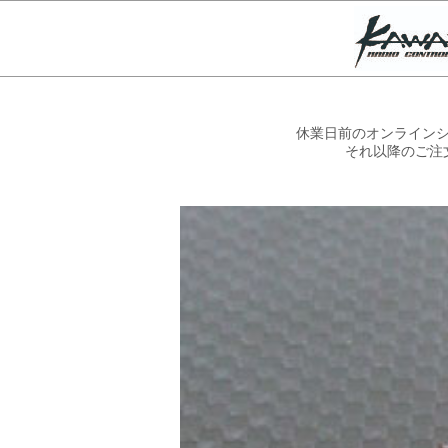
休業日前のオンラインシ
それ以降のご注