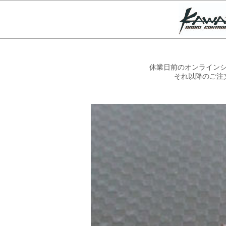
休業日前のオンラインシ
それ以降のご注