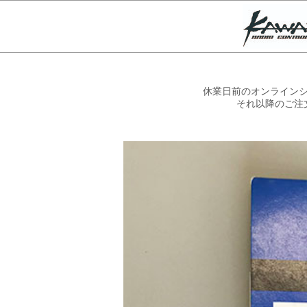
休業日前のオンラインシ
それ以降のご注