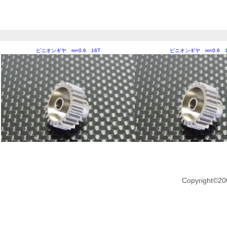
ピニオンギヤ m=0.6 16T
ピニオンギヤ m=0.6 1
Copyright©20