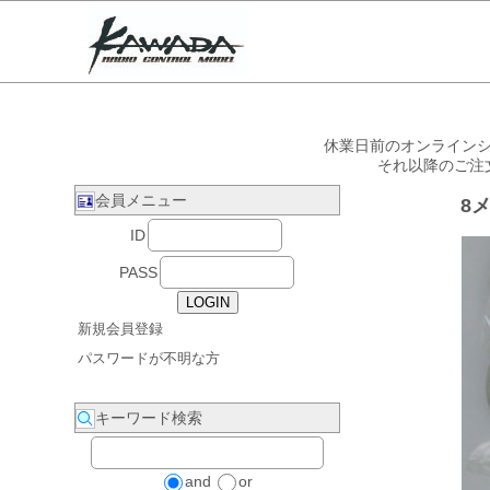
休業日前のオンラインシ
それ以降のご注
会員メニュー
8
ID
PASS
新規会員登録
パスワードが不明な方
キーワード検索
and
or