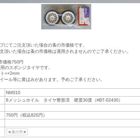
ップにてご注文頂いた場合の蚤の市価格です。
注文頂いた場合は蚤の市価格は適用されませんのでご了承ください。
市価格750円
カー用のスポンジタイヤです。
ト=+2mm
ホイール等に黄ばみがあります。予めご了承ください。
NM010
8メッシュホイル タイヤ整形済 硬度30度（#BT-02430）
750円（税込825円）
★蚤の市★