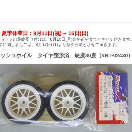
夏季休業日：8月11日(祝)～ 16日(日)
ョップの最終受け付けは、8月10日(月)の午前中までとさせて頂きます
文に関しましては、8月17日(月)より順次発送とさせて頂きます。
メッシュホイル タイヤ整形済 硬度30度（#BT-02430