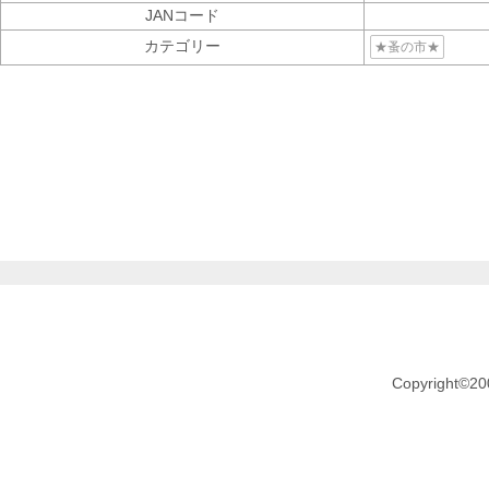
JANコード
カテゴリー
★蚤の市★
Copyright©20