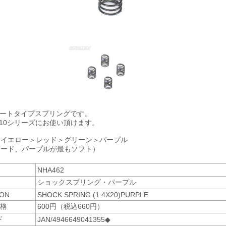
ョートタイプスプリングです。
410シリーズにお使い頂けます。
＞イエロー＞レッド＞グリーン＞パープル
ハード、パープルが最もソフト）
NHA462
ショックスプリング・パープル
ION
SHOCK SPRING (1.4X20)PURPLE
格
600円（税込660円）
ド
JAN/4946649041355◆