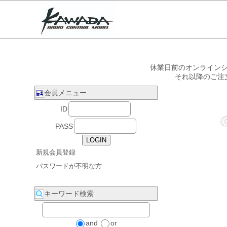
休業日前のオンラインシ
それ以降のご注
会員メニュー
ID
PASS
新規会員登録
パスワードが不明な方
キーワード検索
and
or