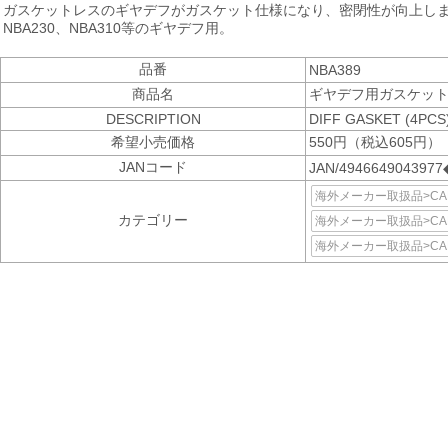
ガスケットレスのギヤデフがガスケット仕様になり、密閉性が向上し
NBA230、NBA310等のギヤデフ用。
品番
NBA389
商品名
ギヤデフ用ガスケッ
DESCRIPTION
DIFF GASKET (4PCS
希望小売価格
550円（税込605円）
JANコード
JAN/4946649043977
海外メーカー取扱品>CAR
カテゴリー
海外メーカー取扱品>CART
海外メーカー取扱品>CART