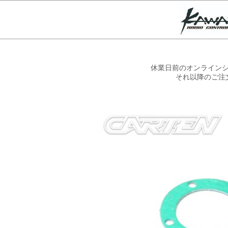
休業日前のオンラインシ
それ以降のご注