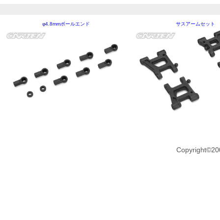
φ4.8mmボールエンド
サスアームセット
Copyright©20