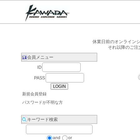
休業日前のオンラインシ
それ以降のご注
会員メニュー
ID
PASS
新規会員登録
パスワードが不明な方
キーワード検索
and
or