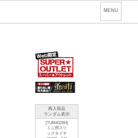
MENU
。
再入荷品
ランダム表示