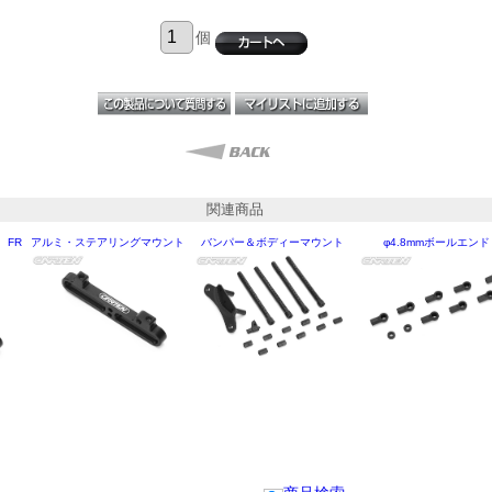
個
関連商品
 FR
アルミ・ステアリングマウント
バンパー＆ボディーマウント
φ4.8mmボールエンド