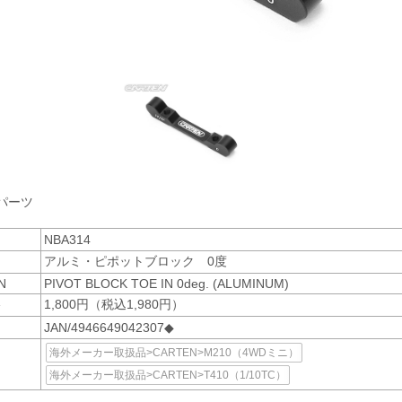
パーツ
NBA314
アルミ・ピポットブロック 0度
N
PIVOT BLOCK TOE IN 0deg. (ALUMINUM)
格
1,800円（税込1,980円）
JAN/4946649042307◆
海外メーカー取扱品>CARTEN>M210（4WDミニ）
海外メーカー取扱品>CARTEN>T410（1/10TC）