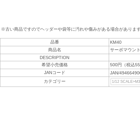
※古い商品ですのでヘッダーや袋等に汚れや傷みがある場合がありま
品番
KM40
商品名
サーボマウン
DESCRIPTION
希望小売価格
500円（税込5
JANコード
JAN/4946649
カテゴリー
1/12 SCALE