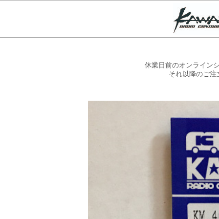
休業日前のオンラインシ
それ以降のご注