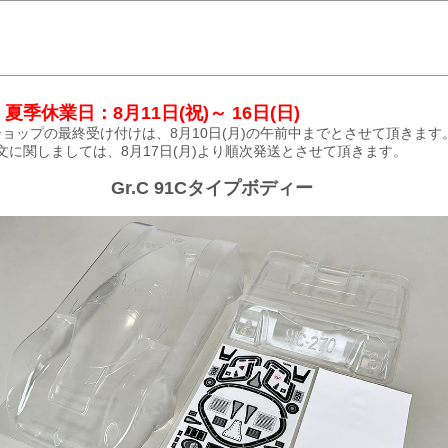
夏季休業日：8月11日(祝)～ 16日(日)
ョップの最終受け付けは、8月10日(月)の午前中までとさせて頂きます
文に関しましては、8月17日(月)より順次発送とさせて頂きます。
Gr.C 91Cタイプボディー