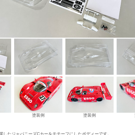
塗装例
塗装例
で活躍したジャパニーズCカーをモチーフにしたボディーです。