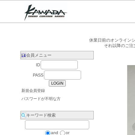
休業日前のオンラインシ
それ以降のご注
会員メニュー
ID
PASS
新規会員登録
パスワードが不明な方
キーワード検索
and
or