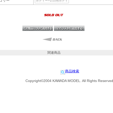
ゴリー
ボディー>1/10用ボディ
関連商品
商品検索
Copyright©2004 KAWADA MODEL. All Rights Reserved