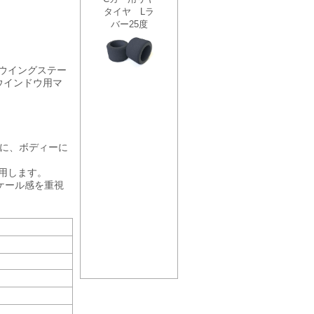
ウイングステー
ウインドウ用マ
に、ボディーに
用します。
ケール感を重視