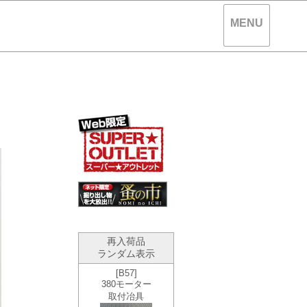
MENU
。
再入荷品
ランダム表示