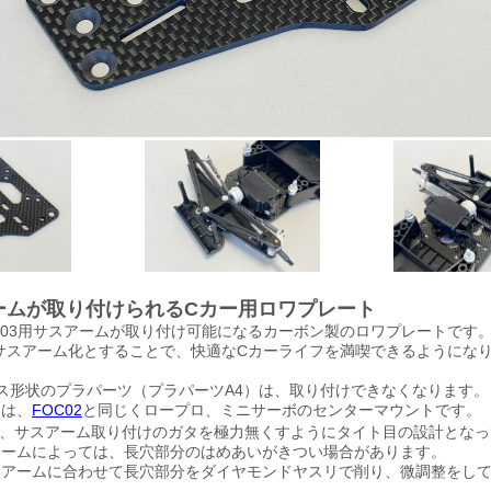
アームが取り付けられるCカー用ロワプレート
103用サスアームが取り付け可能になるカーボン製のロワプレートです
3サスアーム化とすることで、快適なCカーライフを満喫できるようにな
ス形状のプラパーツ（プラパーツA4）は、取り付けできなくなります。
けは、
FOC02
と同じくロープロ、ミニサーボのセンターマウントです。
は、サスアーム取り付けのガタを極力無くすようにタイト目の設計となっ
ームによっては、長穴部分のはめあいがきつい場合があります。
アームに合わせて長穴部分をダイヤモンドヤスリで削り、微調整をして