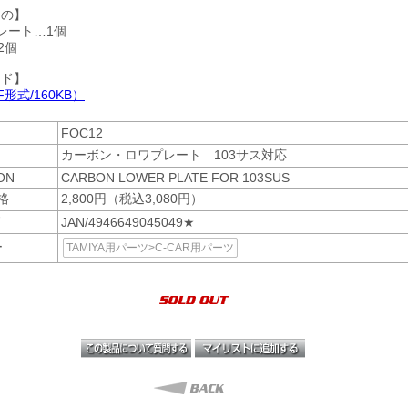
もの】
レート…1個
2個
ード】
形式/160KB）
FOC12
カーボン・ロワプレート 103サス対応
ON
CARBON LOWER PLATE FOR 103SUS
格
2,800円（税込3,080円）
ド
JAN/4946649045049★
ー
TAMIYA用パーツ>C-CAR用パーツ