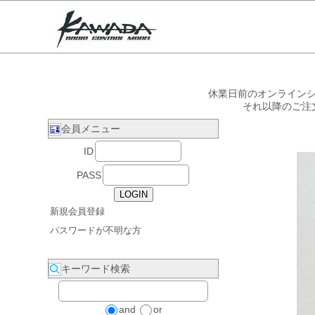
休業日前のオンラインシ
それ以降のご注
会員メニュー
ID
PASS
新規会員登録
パスワードが不明な方
キーワード検索
and
or