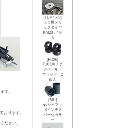
。
ります。
ております。
ください。