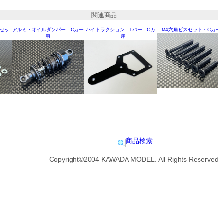
関連商品
セッ
アルミ・オイルダンパー Cカー
ハイトラクション・Tバー Cカ
M4六角ビスセット・Cカ
用
ー用
商品検索
Copyright©2004 KAWADA MODEL. All Rights Reserved