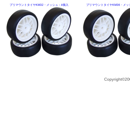
プリマウントタイヤKM32・メッシュ：4個入
プリマウントタイヤKM36・メッ
Copyright©20