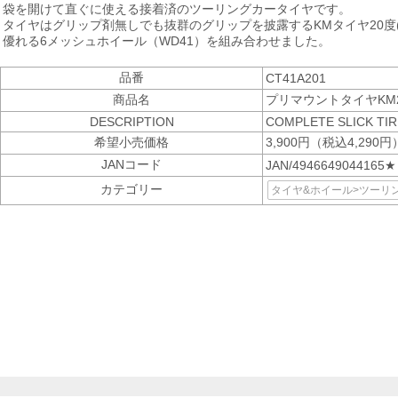
袋を開けて直ぐに使える接着済のツーリングカータイヤです。
タイヤはグリップ剤無しでも抜群のグリップを披露するKMタイヤ20度(T
優れる6メッシュホイール（WD41）を組み合わせました。
品番
CT41A201
商品名
プリマウントタイヤKM
DESCRIPTION
COMPLETE SLICK TI
希望小売価格
3,900円（税込4,290円
JANコード
JAN/4946649044165★
カテゴリー
タイヤ&ホイール>ツーリ