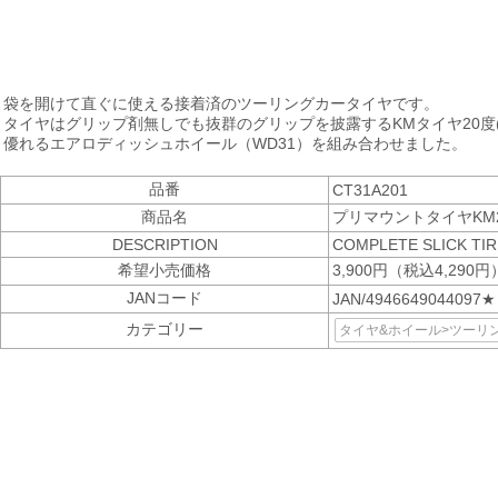
袋を開けて直ぐに使える接着済のツーリングカータイヤです。
タイヤはグリップ剤無しでも抜群のグリップを披露するKMタイヤ20度(T
優れるエアロディッシュホイール（WD31）を組み合わせました。
品番
CT31A201
商品名
プリマウントタイヤKM
DESCRIPTION
COMPLETE SLICK TIR
希望小売価格
3,900円（税込4,290円
JANコード
JAN/4946649044097★
カテゴリー
タイヤ&ホイール>ツーリ