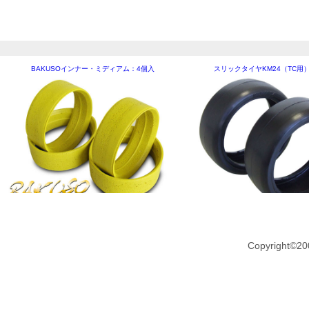
BAKUSOインナー・ミディアム：4個入
スリックタイヤKM24（TC用
Copyright©20