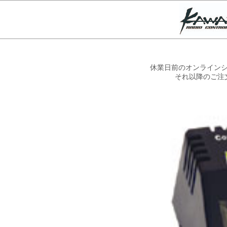
休業日前のオンラインシ
それ以降のご注