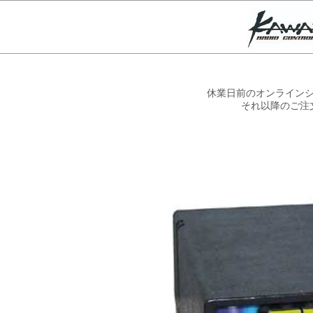
休業日前のオンラインシ
それ以降のご注