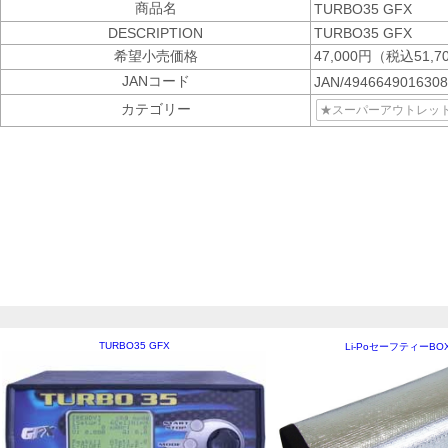
商品名
TURBO35 GFX
DESCRIPTION
TURBO35 GFX
希望小売価格
47,000円（税込51,7
JANコード
JAN/494664901630
カテゴリー
★スーパーアウトレッ
TURBO35 GFX
Li-PoセーフティーBO