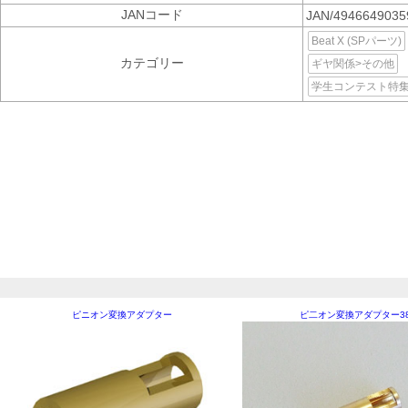
JANコード
JAN/494664903
Beat X (SPパーツ)
カテゴリー
ギヤ関係>その他
学生コンテスト特
ピニオン変換アダプター
ピ二オン変換アダプター3