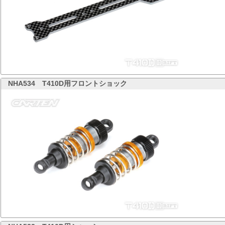
NHA534
T410D用フロントショック