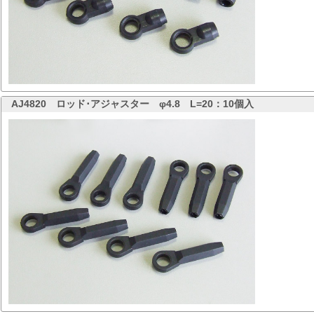
AJ4820
ロッド･アジャスター φ4.8 L=20：10個入