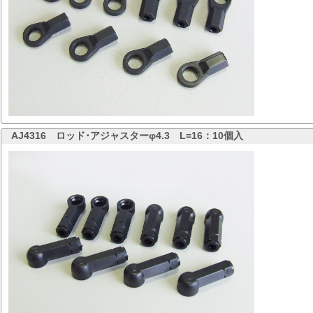
AJ4316
ロッド･アジャスターφ4.3 L=16：10個入