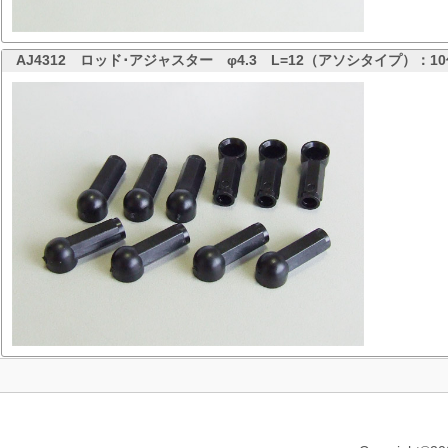
AJ4312
ロッド･アジャスター φ4.3 L=12（アソシタイプ）：1