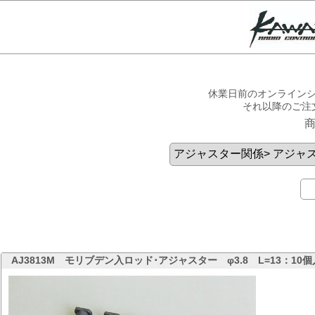
休業日前のオンラインシ
それ以降のご注
AJ3813M
モリブデン入ロッド･アジャスター φ3.8 L=13：10個