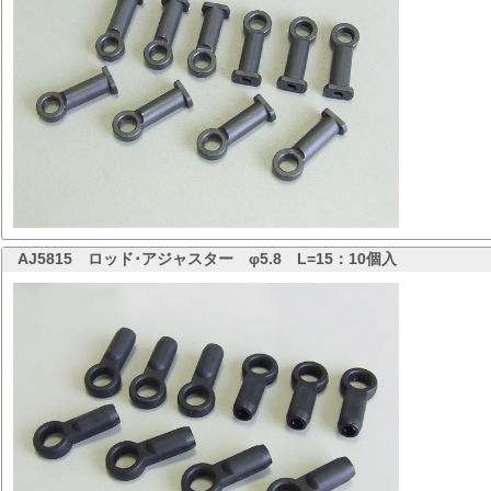
AJ5815
ロッド･アジャスター φ5.8 L=15：10個入