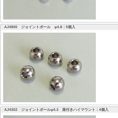
AJ4800
ジョイントボール φ4.8：5個入
AJ4302
ジョイントボールφ4.3 座付きハイマウント：4個入