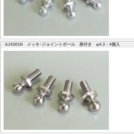
AJ4301N
メッキ･ジョイントボール 座付き φ4.3：4個入