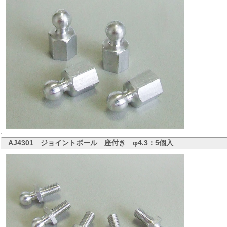
AJ4301
ジョイントボール 座付き φ4.3：5個入