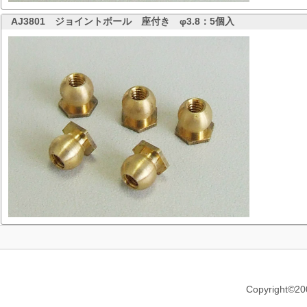
AJ3801
ジョイントボール 座付き φ3.8：5個入
Copyright©20