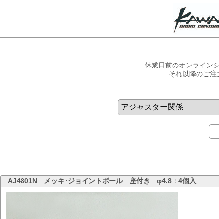
休業日前のオンラインシ
それ以降のご注
AJ4801N
メッキ･ジョイントボール 座付き φ4.8：4個入