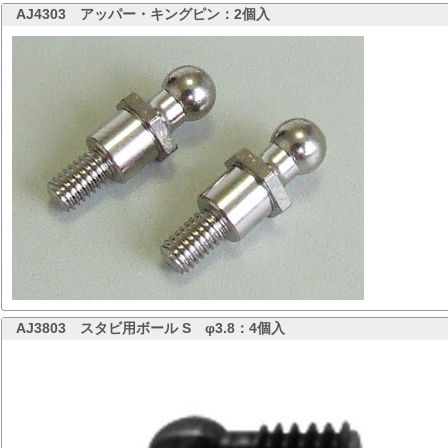
AJ4303
アッパー・キングピン：2個入
AJ3803
スタビ用ボール S φ3.8：4個入