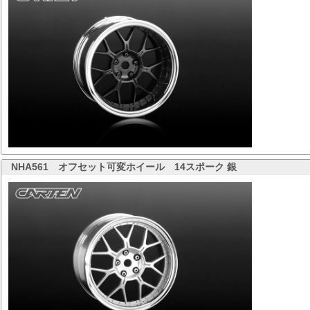
NHA561
オフセット可変ホイール 14スポーク 銀