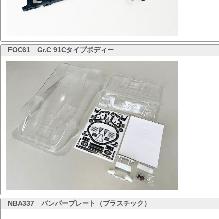
FOC61
Gr.C 91Cタイプボディー
NBA337
バンパープレート（プラスチック）