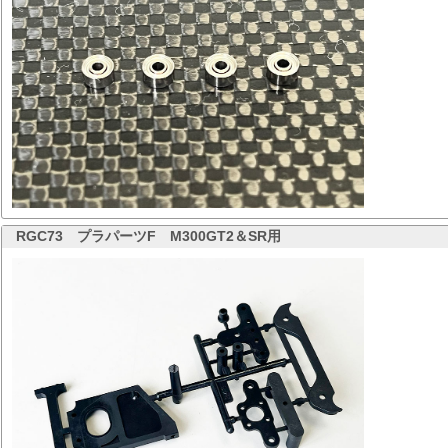
RGC73
プラパーツF M300GT2＆SR用