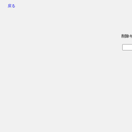
戻る
削除