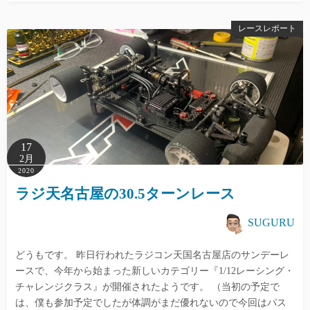
レースレポート
17
2月
2020
ラジ天名古屋の30.5ターンレース
SUGURU
どうもです。 昨日行われたラジコン天国名古屋店のサンデーレ
ースで、今年から始まった新しいカテゴリー『1/12レーシング・
チャレンジクラス』が開催されたようです。 （当初の予定で
は、僕も参加予定でしたが体調がまだ優れないので今回はパス