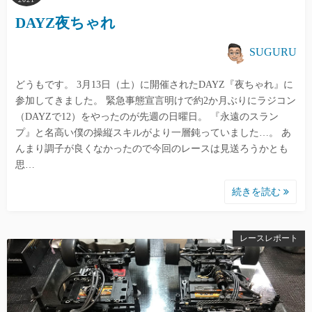
DAYZ夜ちゃれ
SUGURU
どうもです。 3月13日（土）に開催されたDAYZ『夜ちゃれ』に
参加してきました。 緊急事態宣言明けで約2か月ぶりにラジコン
（DAYZで12）をやったのが先週の日曜日。 『永遠のスラン
プ』と名高い僕の操縦スキルがより一層鈍っていました…。 あ
んまり調子が良くなかったので今回のレースは見送ろうかとも
思…
続きを読む
レースレポート