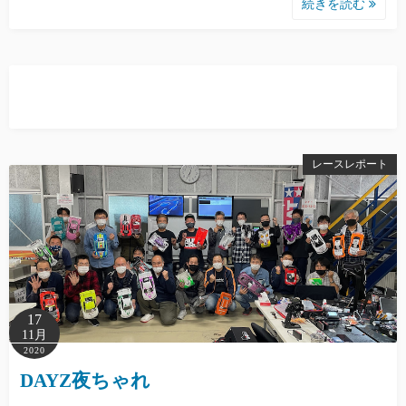
続きを読む
レースレポート
17
11月
2020
DAYZ夜ちゃれ