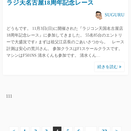
ラジ天名古屋18周年記念レース
SUGURU
どうもです。 11月3日(日)に開催された『ラジコン天国名古屋店
18周年記念レース』に参加してきました。 55名85台のエントリ
ーで大盛況です♪ まずは祖父江店長のごあいさつから。 レース
計測は安心の荒川さん。 参加クラスはF1スケールクラスです。
マシンはF501NS 清水くんも参加です。 清水くん…
続きを読む
111