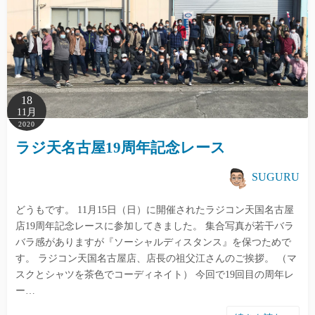
18
11月
2020
ラジ天名古屋19周年記念レース
SUGURU
どうもです。 11月15日（日）に開催されたラジコン天国名古屋
店19周年記念レースに参加してきました。 集合写真が若干バラ
バラ感がありますが『ソーシャルディスタンス』を保つためで
す。 ラジコン天国名古屋店、店長の祖父江さんのご挨拶。 （マ
スクとシャツを茶色でコーディネイト） 今回で19回目の周年レ
ー…