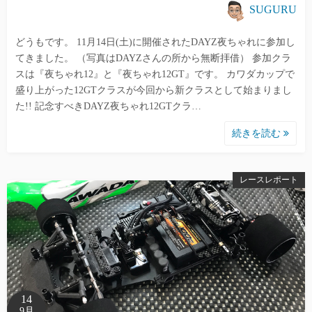
SUGURU
どうもです。 11月14日(土)に開催されたDAYZ夜ちゃれに参加し
てきました。 （写真はDAYZさんの所から無断拝借） 参加クラ
スは『夜ちゃれ12』と『夜ちゃれ12GT』です。 カワダカップで
盛り上がった12GTクラスが今回から新クラスとして始まりまし
た!! 記念すべきDAYZ夜ちゃれ12GTクラ…
続きを読む
レースレポート
14
9月