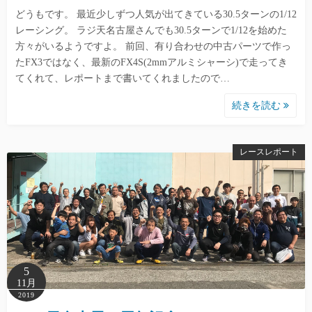
どうもです。 最近少しずつ人気が出てきている30.5ターンの1/12
レーシング。 ラジ天名古屋さんでも30.5ターンで1/12を始めた
方々がいるようですよ。 前回、有り合わせの中古パーツで作っ
たFX3ではなく、最新のFX4S(2mmアルミシャーシ)で走ってき
てくれて、レポートまで書いてくれましたので…
続きを読む
レースレポート
5
11月
2019