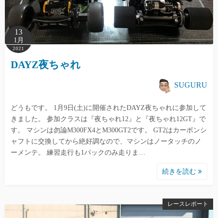
13
1月
2021
DAYZ夜ちゃれ
SUGURU
どうもです。 1月9日(土)に開催されたDAYZ夜ちゃれに参加して
きました。 参加クラスは『夜ちゃれ12』と『夜ちゃれ12GT』で
す。 マシンは勿論M300FX4とM300GT2です。 GT2はカーボンシ
ャフトに交換してから絶好調なので、マシンはノータッチのノ
ーメンテ。 練習走行も1パックのみ走りま…
続きを読む
レースレポート