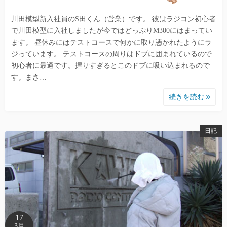
川田模型新入社員のS田くん（営業）です。 彼はラジコン初心者
で川田模型に入社しましたが今ではどっぷりM300にはまってい
ます。 昼休みにはテストコースで何かに取り憑かれたようにラ
ジっています。 テストコースの周りはドブに囲まれているので
初心者に最適です。握りすぎるとこのドブに吸い込まれるので
す。まさ…
続きを読む
日記
17
3月