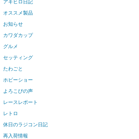
アキヒロ日記
オススメ製品
お知らせ
カワダカップ
グルメ
セッティング
たわごと
ホビーショー
よろこびの声
レースレポート
レトロ
休日のラジコン日記
再入荷情報