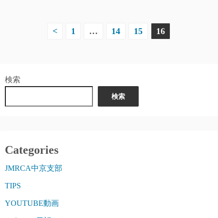
投
<
1
…
14
15
16
稿
の
検索
ペ
検索
ー
ジ
送
Categories
り
JMRCA中京支部
TIPS
YOUTUBE動画