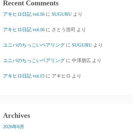
Recent Comments
アキヒロ日記 vol.16
に
SUGURU
より
アキヒロ日記 vol.16
に
さとう浩司
より
ユニバのちっこいベアリング
に
SUGURU
より
ユニバのちっこいベアリング
に
中澤朋広
より
アキヒロ日記 vol.15
に
アキヒロ
より
Archives
2026年8月