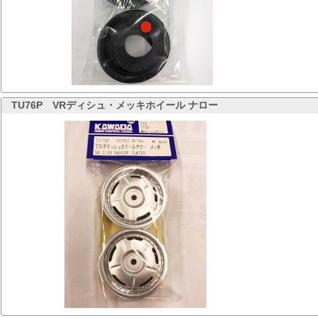
TU76P
VRディシュ・メッキホイール ナロー