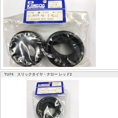
TU74
スリックタイヤ・ナロー レッド2