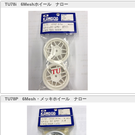
TU78i
6Meshホイール ナロー
TU78P
6Mesh・メッキホイール ナロー